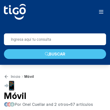
BUSCAR
Inicio
Móvil
📲
Móvil
Por Onel Cuellar and 2 otros
•
67 artículos