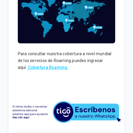
Paquetes con vigencia Ilimitada | Móvil
Mensajes de contenido | Móvil
VER MÁS
Para consultar nuestra cobertura a nivel mundial
de los servicios de Roaming puedes ingresar
aquí
Cobertura Roaming.