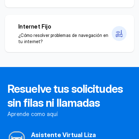
Internet Fijo
¿Cómo resolver problemas de navegación en
tu internet?
Resuelve tus solicitudes
sin filas ni llamadas
Aprende como aquí
Asistente Virtual Liza