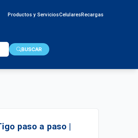
Productos y Servicios
Celulares
Recargas
BUSCAR
Tigo paso a paso |