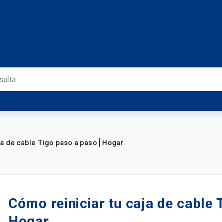
ja de cable Tigo paso a paso | Hogar
Cómo reiniciar tu caja de cable 
Hogar