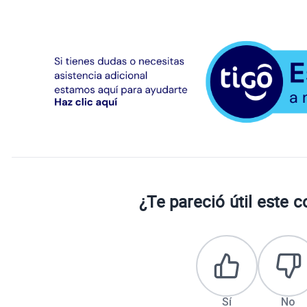
¿Te pareció útil este 
Sí
No