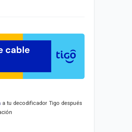
a
a tu decodificador Tigo después
ación