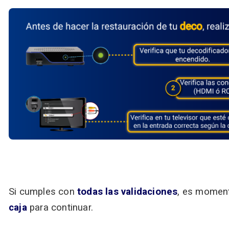
.
Si cumples con
todas las validaciones
, es moment
caja
para continuar.