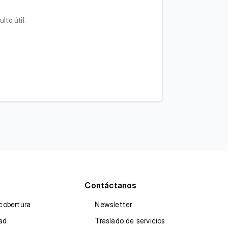
lto útil.
Contáctanos
cobertura
Newsletter
dad
Traslado de servicios