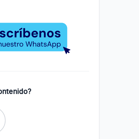
contenido?