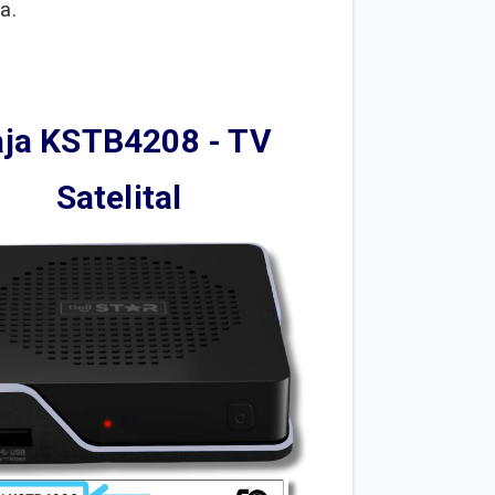
a.
ja KSTB4208 - TV
Satelital