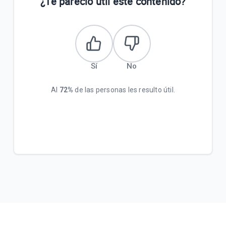
¿Te pareció útil este contenido?
Sí
No
Al
72%
de las personas les resulto útil.