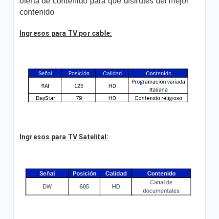
oferta de contenido para que disfrutes del mejor
contenido
Búsqueda y guía de programas One TV | Hogar
Ingresos para TV por cable:
Otras funciones de tu decodificador One TV |
Hogar
VER MÁS
Ingresos para TV Satelital: