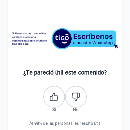
¿Te pareció útil este contenido?
Sí
No
Al
98%
de las personas les resulto útil.