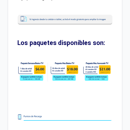
Búsqueda y guía de programas One TV | Hogar
Otras funciones de tu decodificador One TV |
Hogar
Los paquetes disponibles son:
VER MÁS