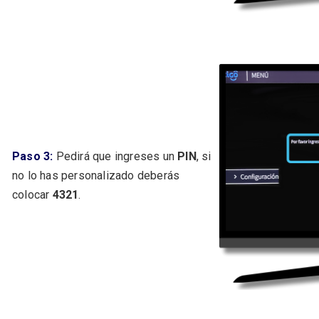
Paso 3:
Pedirá que ingreses un
PIN
, si
no lo has personalizado deberás
colocar
4321
.