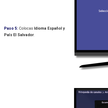
Paso 5:
Colocas
Idioma Español y
País El Salvador
.