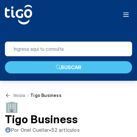
BUSCAR
Inicio
Tigo Business
🏢
Tigo Business
Por Onel Cuellar
•
52 artículos