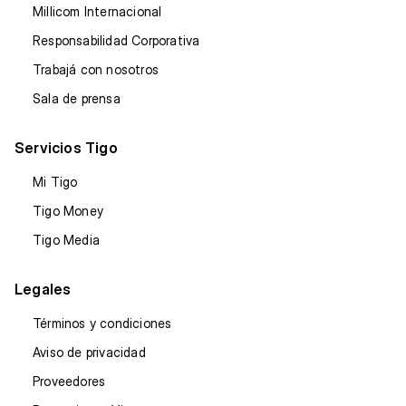
Millicom Internacional
Responsabilidad Corporativa
Trabajá con nosotros
Sala de prensa
Servicios Tigo
Mi Tigo
Tigo Money
Tigo Media
Legales
Términos y condiciones
Aviso de privacidad
Proveedores