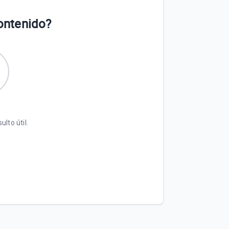
contenido?
ulto útil.