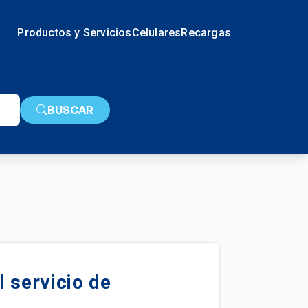
Productos y Servicios
Celulares
Recargas
BUSCAR
l servicio de