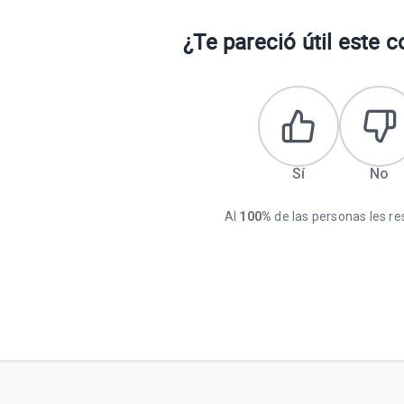
¿Te pareció útil este 
Sí
No
Al
100%
de las personas les res