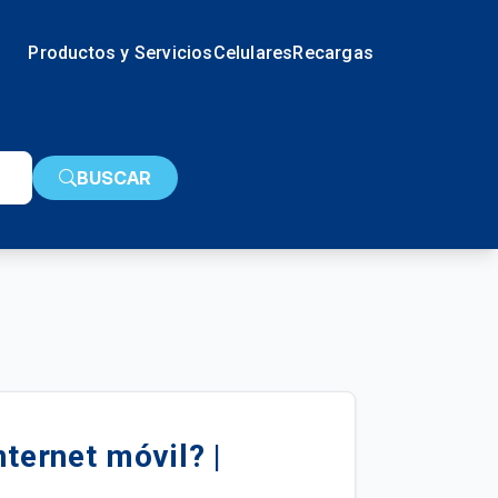
Productos y Servicios
Celulares
Recargas
BUSCAR
nternet móvil? |