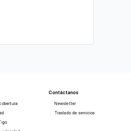
Contáctanos
cobertura
Newsletter
dad
Traslado de servicios
Tigo