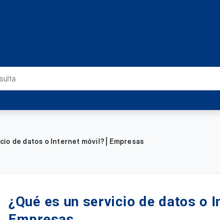
cio de datos o Internet móvil? | Empresas
¿Qué es un servicio de datos o I
Empresas