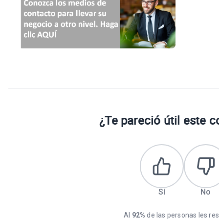
¿Te pareció útil este 
Sí
No
Al
92%
de las personas les resu