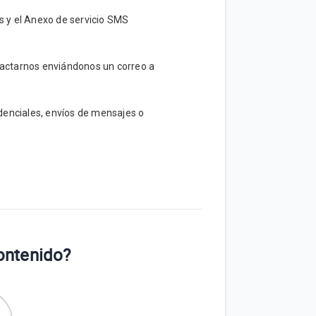
 y el Anexo de servicio SMS
ntactarnos enviándonos un correo a
denciales, envíos de mensajes o
contenido?