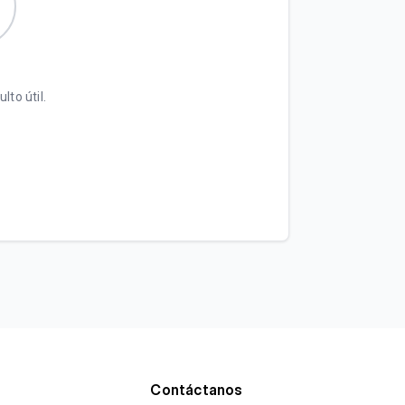
lto útil.
Contáctanos