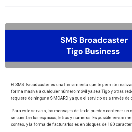
El SMS Broadcaster es una herramienta que te permite realiza
forma masiva a cualquier número móvil ya sea Tigo y otras rede
requiere de ninguna SIMCARD ya que el servicio es a través de
Para este servicio, los mensajes de texto pueden contener un 
se cuentan los espacios, letras y números. Es posible enviar m
conteo, y la forma de facturarlos es en bloques de 160 caracter