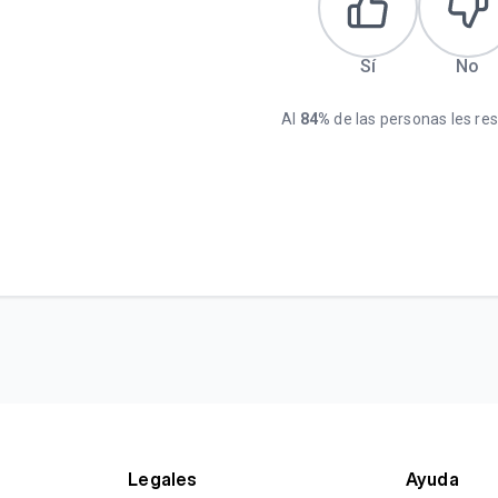
Sí
No
Al
84%
de las personas les resu
Legales
Ayuda