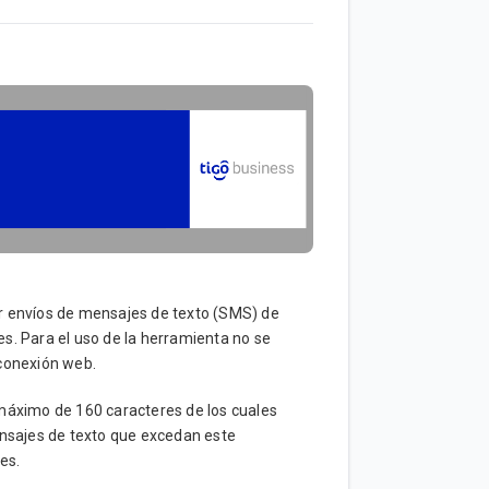
r envíos de mensajes de texto (SMS) de
s. Para el uso de la herramienta no se
 conexión web.
máximo de 160 caracteres de los cuales
ensajes de texto que excedan este
es.