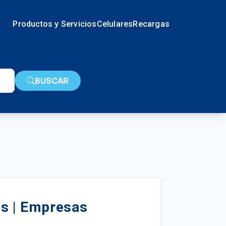
Productos y Servicios
Celulares
Recargas
BUSCAR
ss | Empresas