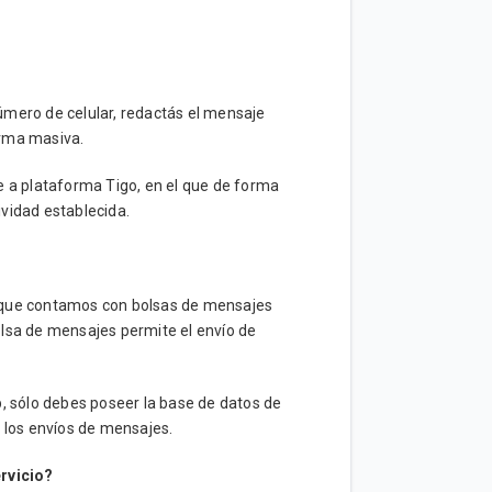
úmero de celular, redactás el mensaje
orma masiva.
e a plataforma Tigo, en el que de forma
vidad establecida.
o que contamos con bolsas de mensajes
olsa de mensajes permite el envío de
 sólo debes poseer la base de datos de
r los envíos de mensajes.
rvicio?