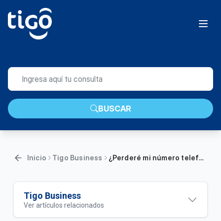
BUSCAR
Inicio
Tigo Business
¿Perderé mi número telefónico al realizar el cambio de Simcard? | Empresas
Tigo Business
Ver artículos relacionados