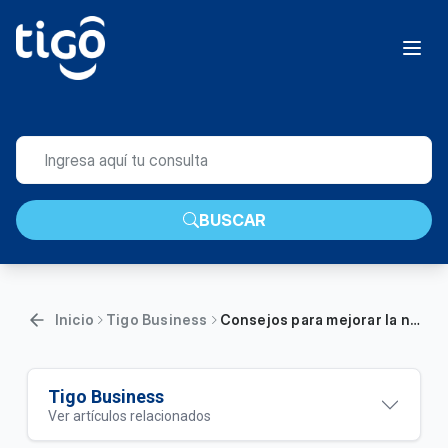
BUSCAR
Inicio
Tigo Business
Consejos para mejorar la navegación WIFI en su empresa | Empresas
Tigo Business
Ver artículos relacionados