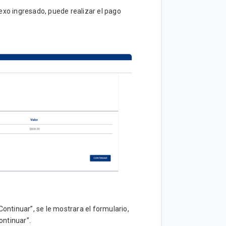
exo ingresado, puede realizar el pago
ontinuar”, se le mostrara el formulario,
ontinuar”.