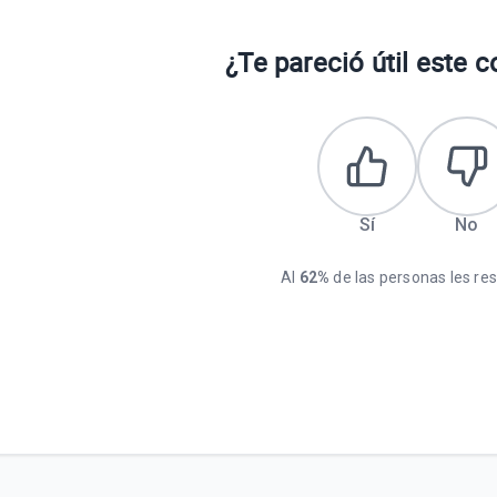
¿Te pareció útil este 
Sí
No
Al
62%
de las personas les resu