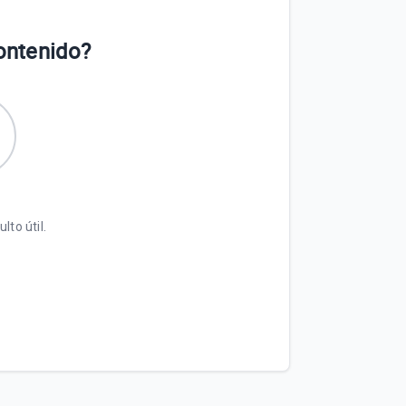
contenido?
lto útil.