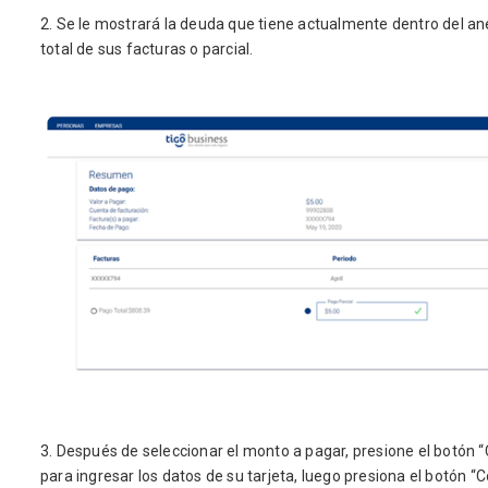
2. Se le mostrará la deuda que tiene actualmente dentro del an
total de sus facturas o parcial.
3. Después de seleccionar el monto a pagar, presione el botón “C
para ingresar los datos de su tarjeta, luego presiona el botón “C