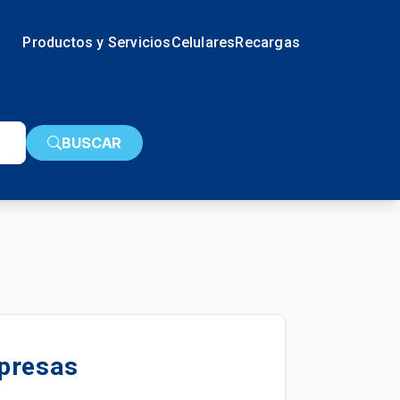
Productos y Servicios
Celulares
Recargas
BUSCAR
mpresas