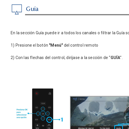
En la sección Guía puede ir a todos los canales o filtrar la Guía
1) Presione el botón
"Menú"
del control remoto
2) Con las flechas del control, diríjase a la sección de “
GUÍA
”.