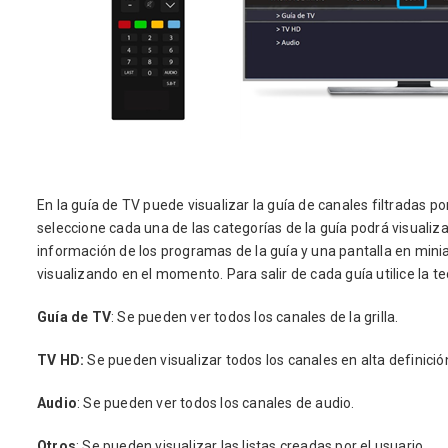
En la guía de TV puede visualizar la guía de canales filtradas p
seleccione cada una de las categorías de la guía podrá visualiz
información de los programas de la guía y una pantalla en mini
visualizando en el momento. Para salir de cada guía utilice la te
Guía de TV
: Se pueden ver todos los canales de la grilla.
TV HD:
Se pueden visualizar todos los canales en alta definició
Audio
: Se pueden ver todos los canales de audio.
Otros
: Se pueden visualizar las listas creadas por el usuario.