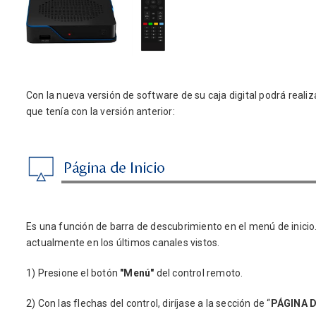
Con la nueva versión de software de su caja digital podrá realiza
que tenía con la versión anterior:
Es una función de barra de descubrimiento en el menú de inici
actualmente en los últimos canales vistos.
1) Presione el botón
"Menú"
del control remoto.
2) Con las flechas del control, diríjase a la sección de “
PÁGINA D