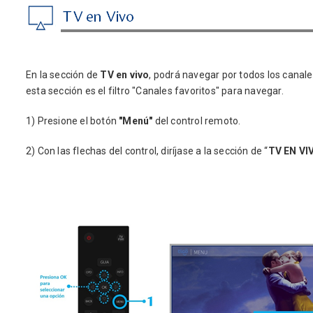
En la sección de
TV en vivo
, podrá navegar por todos los canale
esta sección es el filtro "Canales favoritos" para navegar.
1) Presione el botón
"Menú"
del control remoto.
2) Con las flechas del control, diríjase a la sección de “
TV EN VI