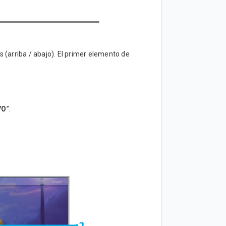
s (arriba / abajo). El primer elemento de
VO
”.