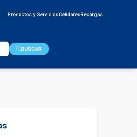
Productos y Servicios
Celulares
Recargas
BUSCAR
as