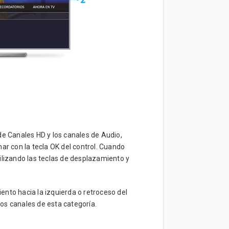
de Canales HD y los canales de Audio,
ar con la tecla OK del control. Cuando
ilizando las teclas de desplazamiento y
iento hacia la izquierda o retroceso del
los canales de esta categoría.