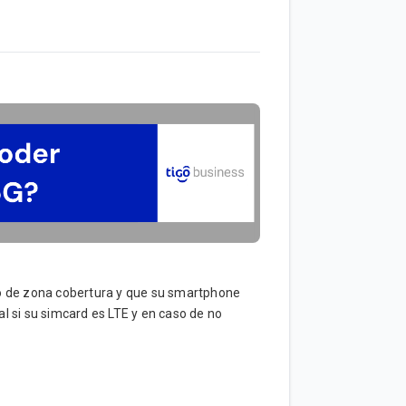
ro de zona cobertura y que su smartphone
l si su simcard es LTE y en caso de no