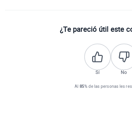
¿Te pareció útil este 
Sí
No
Al
85%
de las personas les resu