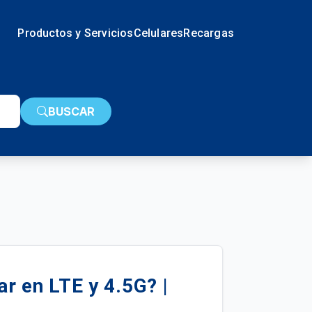
Productos y Servicios
Celulares
Recargas
BUSCAR
r en LTE y 4.5G? |