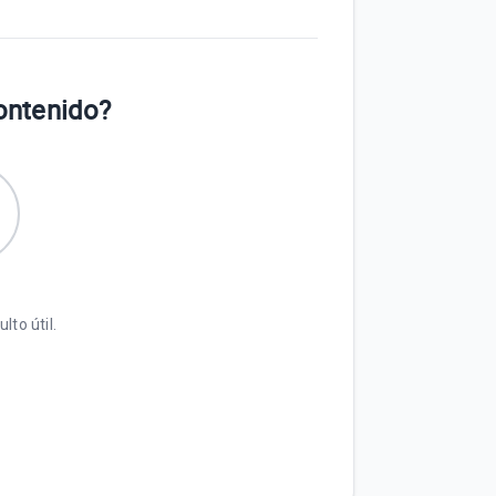
contenido?
lto útil.