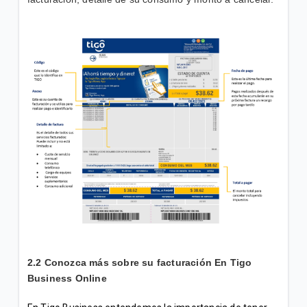
¿Cuáles son las diferencias entre el Internet para
empresas y el de residencias? | Empresas
Servicios de Valor Agregado de Telefonía Fija |
Empresas
¿Qué tipo de equipos soportan el servicio de
Localizador? | Empresas
VER MÁS
2.2 Conozca más sobre su facturación En Tigo
Business Online