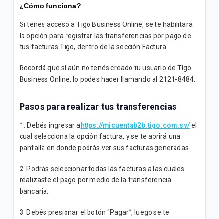
¿Cómo funciona?
Si tenés acceso a Tigo Business Online, se te habilitará
la opción para registrar las transferencias por pago de
tus facturas Tigo, dentro de la sección Factura.
Recordá que si aún no tenés creado tu usuario de Tigo
Business Online, lo podes hacer llamando al 2121-8484.
Pasos para realizar tus transferencias
1.
Debés ingresar a
https://micuentab2b.tigo.com.sv/
el
cual selecciona la opción factura, y se te abrirá una
pantalla en donde podrás ver sus facturas generadas.
2
. Podrás seleccionar todas las facturas a las cuales
realizaste el pago por medio de la transferencia
bancaria.
3
. Debés presionar el botón “Pagar”, luego se te