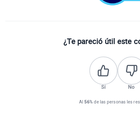
¿Te pareció útil este 
Sí
No
Al
56%
de las personas les resu