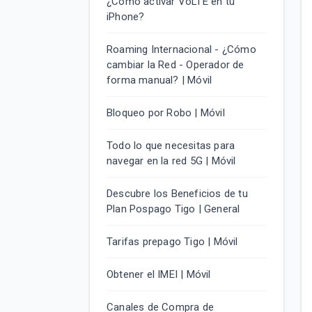
¿Cómo activar VoLTE en tu
iPhone?
Roaming Internacional - ¿Cómo
cambiar la Red - Operador de
forma manual? | Móvil
Bloqueo por Robo | Móvil
Todo lo que necesitas para
navegar en la red 5G | Móvil
Descubre los Beneficios de tu
Plan Pospago Tigo | General
Tarifas prepago Tigo | Móvil
Obtener el IMEI | Móvil
Canales de Compra de