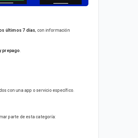
os últimos 7 días
, con información
y prepago
.
ados con una app o servicio específico.
ar parte de esta categoría: