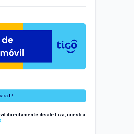
ara ti!
vil
directamente desde
Liza
, nuestra
0.