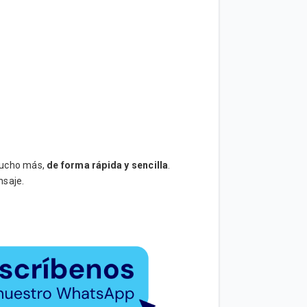
 mucho más,
de forma rápida y sencilla
.
nsaje.