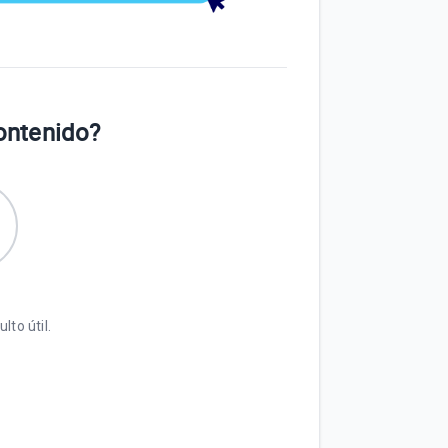
contenido?
lto útil.