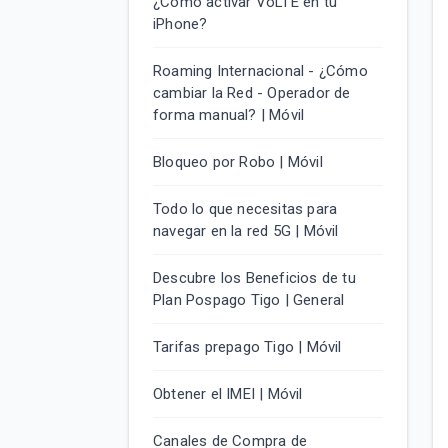
¿Cómo activar VoLTE en tu
iPhone?
Roaming Internacional - ¿Cómo
cambiar la Red - Operador de
forma manual? | Móvil
Bloqueo por Robo | Móvil
Todo lo que necesitas para
navegar en la red 5G | Móvil
Descubre los Beneficios de tu
Plan Pospago Tigo | General
Tarifas prepago Tigo | Móvil
Obtener el IMEI | Móvil
Canales de Compra de