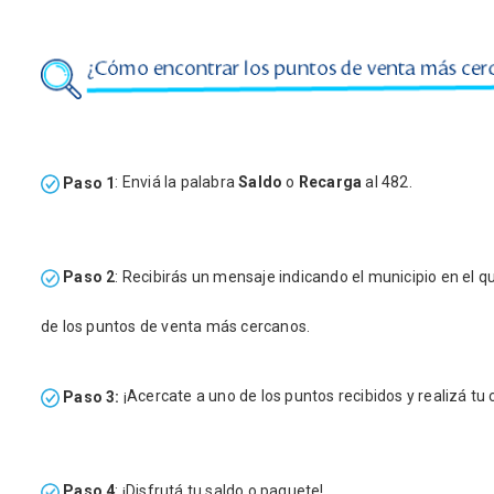
Paso 1
: Enviá la palabra
Saldo
o
Recarga
al 482.
Paso 2
: Recibirás un mensaje indicando el municipio en el q
de los puntos de venta más cercanos.
Paso 3:
¡Acercate a uno de los puntos recibidos y realizá tu
Paso 4
: ¡Disfrutá tu saldo o paquete!