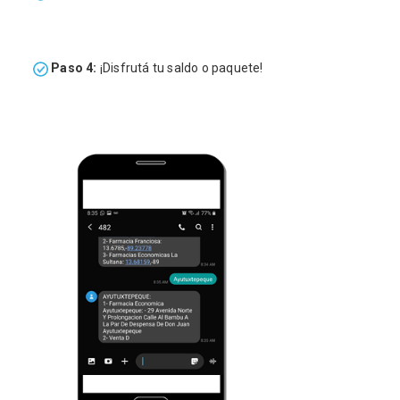
Paso 4:
¡Disfrutá tu saldo o paquete!