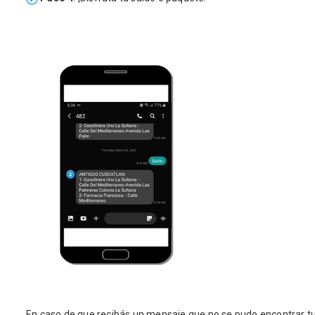
En caso de que recibás un mensaje que no se pudo encontrar tu