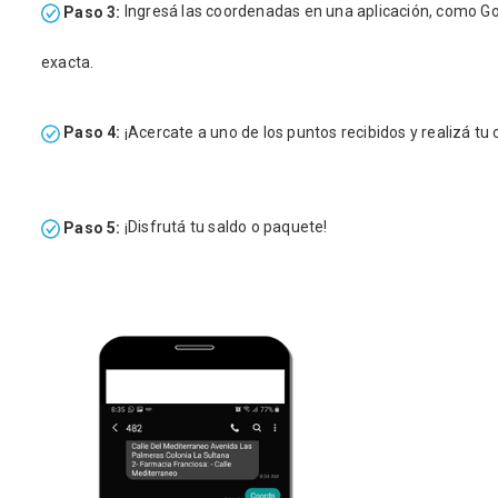
Paso 3:
Ingresá las coordenadas en una aplicación, como Go
exacta.
Paso 4:
¡Acercate a uno de los puntos recibidos y realizá tu
Paso 5:
¡Disfrutá tu saldo o paquete!