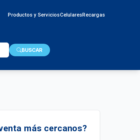
Productos y Servicios
Celulares
Recargas
BUSCAR
 venta más cercanos?