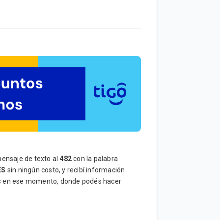
mensaje de texto al
482
con la palabra
ÉS
sin ningún costo, y recibí información
os en ese momento, donde podés hacer