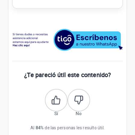
¿Te pareció útil este contenido?
Sí
No
Al
84%
de las personas les resulto útil.