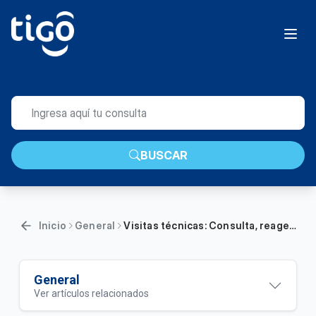
BUSCAR
Inicio
General
Visitas técnicas: Consulta, reagendamiento y cancelación| General
General
Ver artículos relacionados