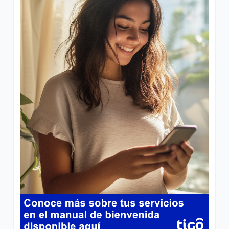
Transacciones Tigo Money en nuestras Tigo Stores
| General
Horarios y gestiones de tiendas y mini tiendas Tigo
| General
VER MÁS