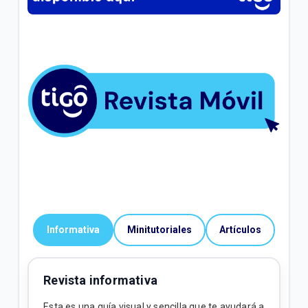
Informativa
Minitutoriales
Artículos
Revista informativa
Esta es una guía visual y sencilla que te ayudará a