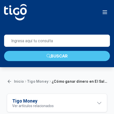
BUSCAR
Inicio
Tigo Money
¿Cómo ganar dinero en El Salvador con Tigo Money?
Tigo Money
Ver artículos relacionados