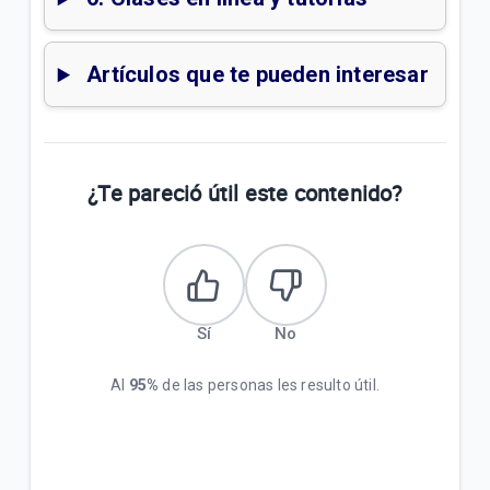
Artículos que te pueden interesar
¿Te pareció útil este contenido?
Sí
No
Al
95%
de las personas les resulto útil.