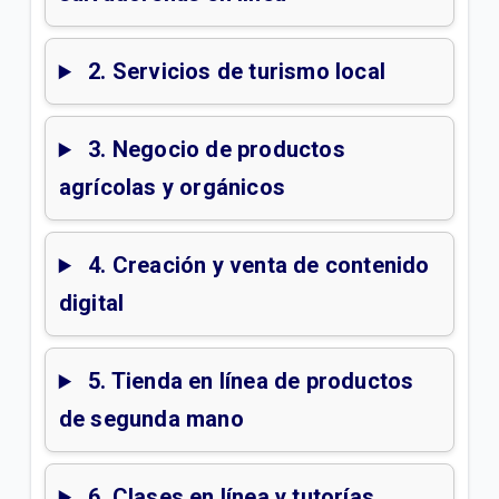
2. Servicios de turismo local
3. Negocio de productos
agrícolas y orgánicos
4. Creación y venta de contenido
digital
5. Tienda en línea de productos
de segunda mano
6. Clases en línea y tutorías