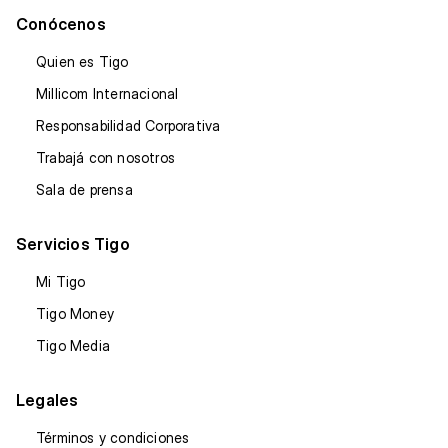
Conócenos
Quien es Tigo
Millicom Internacional
Responsabilidad Corporativa
Trabajá con nosotros
Sala de prensa
Servicios Tigo
Mi Tigo
Tigo Money
Tigo Media
Legales
Términos y condiciones