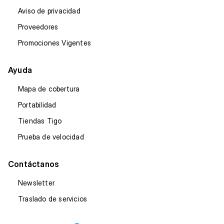
Aviso de privacidad
Proveedores
Promociones Vigentes
Ayuda
Mapa de cobertura
Portabilidad
Tiendas Tigo
Prueba de velocidad
Contáctanos
Newsletter
Traslado de servicios