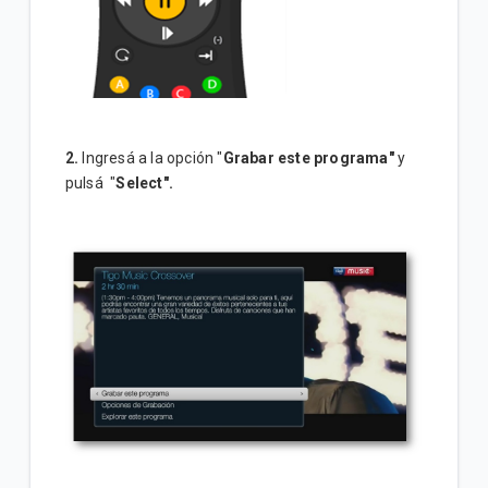
2.
Ingresá a la opción "
Grabar este programa"
y
pulsá "
Select".