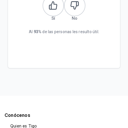
Sí
No
Al
93%
de las personas les resulto útil.
Conócenos
Quien es Tigo