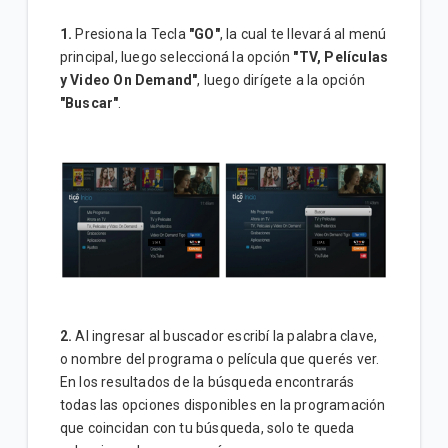
1.
Presiona la Tecla
"GO"
, la cual te llevará al menú
principal, luego seleccioná la opción
"TV, Películas
y Video On Demand"
, luego dirígete a la opción
"Buscar"
.
2.
Al ingresar al buscador escribí la palabra clave,
o nombre del programa o película que querés ver.
En los resultados de la búsqueda encontrarás
todas las opciones disponibles en la programación
que coincidan con tu búsqueda, solo te queda