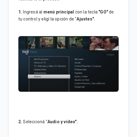
1.
Ingresá al
menú principal
con la tecla
"GO"
de
tu control y eligí la opción de "
Ajustes".
2.
Seleccioná "
Audio y vídeo".