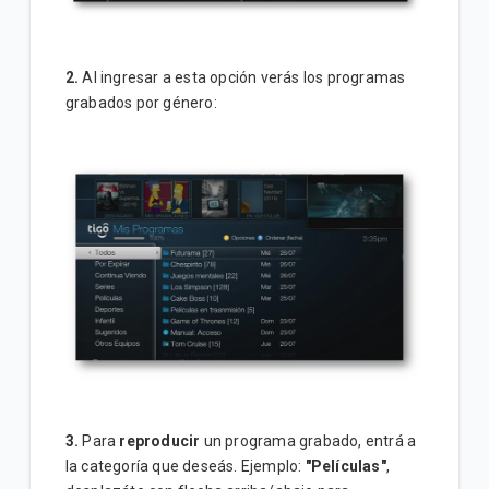
2.
Al ingresar a esta opción verás los programas
grabados por género:
3.
Para
reproducir
un programa grabado, entrá a
la categoría que deseás. Ejemplo:
"Películas"
,