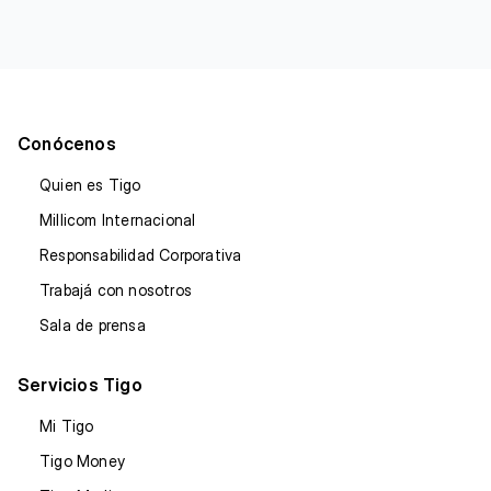
Conócenos
Quien es Tigo
Millicom Internacional
Responsabilidad Corporativa
Trabajá con nosotros
Sala de prensa
Servicios Tigo
Mi Tigo
Tigo Money