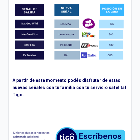
Precios de paquetes de servicios de TV satelital |
Hogar
Búsqueda y guía de programas One TV | Hogar
VER MÁS
A partir de este momento podés disfrutar de estas
nuevas señales con tu familia con tu servicio satelital
Tigo.