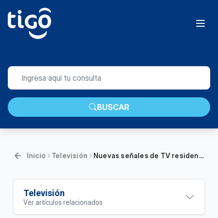
BUSCAR
Inicio
Televisión
Nuevas señales de TV residencial incluidas en tu plan HFC | Hogar
Televisión
Ver artículos relacionados