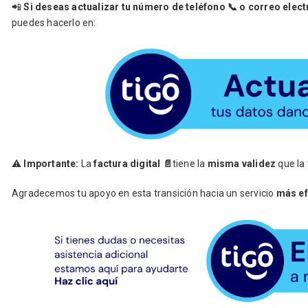
📲
Si deseas actualizar tu número de teléfono 📞 o correo electró
puedes hacerlo en:
⚠️
Importante:
La
factura digital 📄
tiene la
misma validez
que la
Agradecemos tu apoyo en esta transición hacia un servicio
más ef