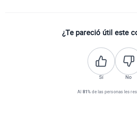
¿Te pareció útil este 
Sí
No
Al
81%
de las personas les resu