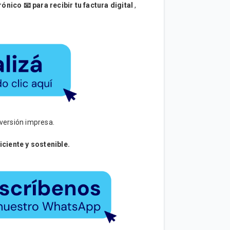
nico 📧 para recibir tu factura digital
,
 versión impresa.
iciente y sostenible.