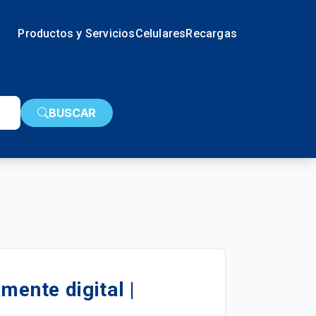
Productos y Servicios
Celulares
Recargas
BUSCAR
mente digital |