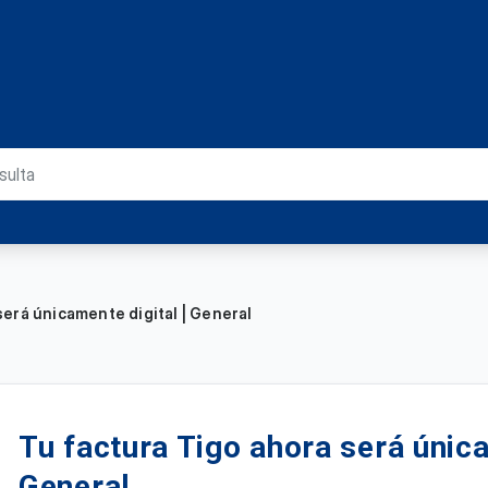
será únicamente digital | General
Tu factura Tigo ahora será única
General