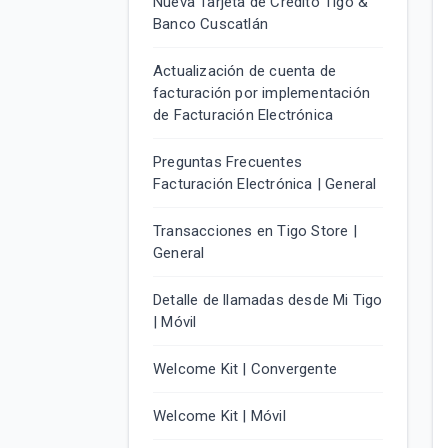
Nueva Tarjeta de Crédito Tigo &
Banco Cuscatlán
Actualización de cuenta de
facturación por implementación
de Facturación Electrónica
Preguntas Frecuentes
Facturación Electrónica | General
Transacciones en Tigo Store |
General
Detalle de llamadas desde Mi Tigo
| Móvil
Welcome Kit | Convergente
Welcome Kit | Móvil