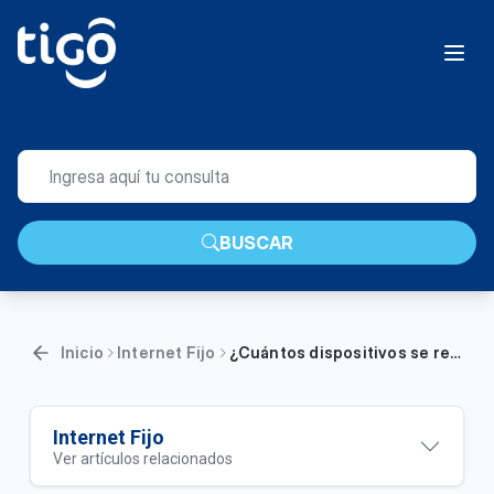
BUSCAR
Inicio
Internet Fijo
¿Cuántos dispositivos se recomiendan estar conectados a tu red WIFI? | Hogar
Internet Fijo
Ver artículos relacionados