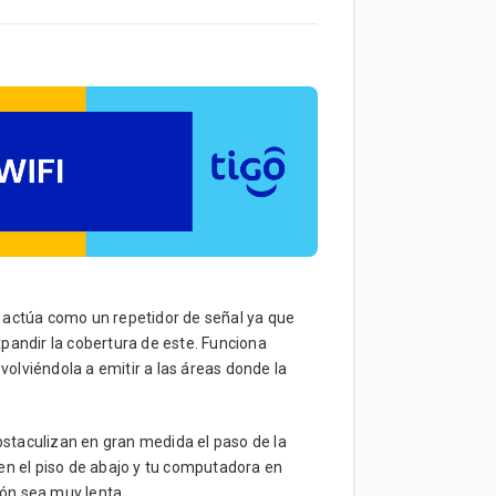
e actúa como un repetidor de señal ya que
expandir la cobertura de este. Funciona
volviéndola a emitir a las áreas donde la
obstaculizan en gran medida el paso de la
á en el piso de abajo y tu computadora en
ión sea muy lenta.