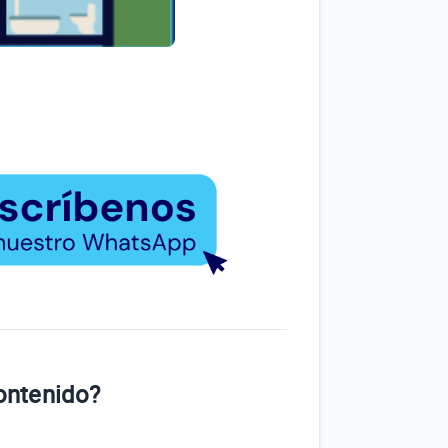
contenido?