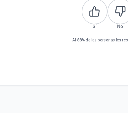
Sí
No
Al
88%
de las personas les resu