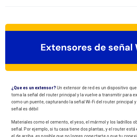
¿Que es un extensor?
Un extensor de red es un dispositivo qu
toma la señal del router principal y la vuelve a transmitir para 
como un puente, capturando la señal Wi-Fi del router principal y 
señal es débil
Materiales como el cemento, el yeso, el mármol y los ladrillos 
señal. Por ejemplo, si tu casa tiene dos plantas, y el router est
el de arriba, es posible que no logres conectarte o que tu conex