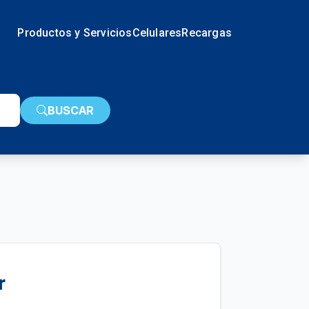
Productos y Servicios
Celulares
Recargas
BUSCAR
r