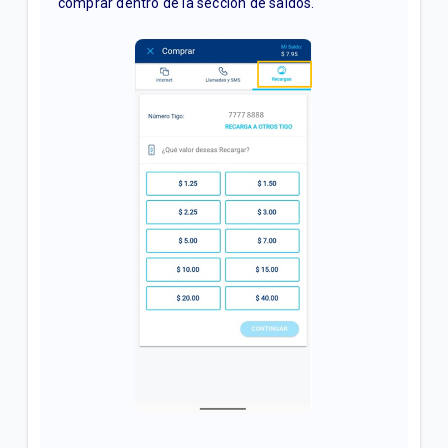
comprar dentro de la sección de saldos.