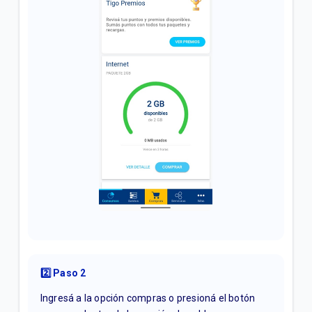
2️⃣ Paso 2
Ingresá a la opción compras o presioná el botón