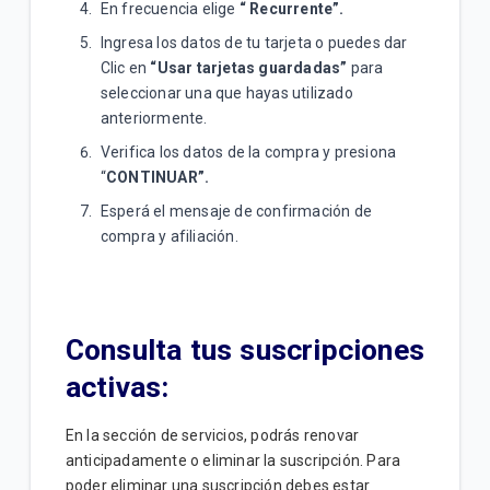
En frecuencia elige
“ Recurrente”.
Ingresa los datos de tu tarjeta o puedes dar
Clic en
“Usar tarjetas guardadas”
para
seleccionar una que hayas utilizado
anteriormente.
Verifica los datos de la compra y presiona
“
CONTINUAR”.
Esperá el mensaje de confirmación de
compra y afiliación.
Consulta tus suscripciones
activas:
En la sección de servicios, podrás renovar
anticipadamente o eliminar la suscripción. Para
poder eliminar una suscripción debes estar