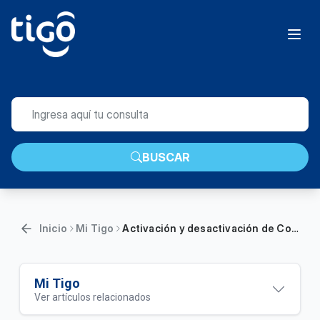
BUSCAR
Inicio
Mi Tigo
Activación y desactivación de Compra Automática en Mi Tigo App | Móvil
Mi Tigo
Ver artículos relacionados