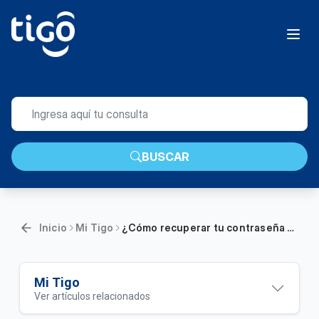
BUSCAR
Inicio
Mi Tigo
¿Cómo recuperar tu contraseña de TigoID? 🔓 | General
Mi Tigo
Ver artículos relacionados