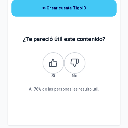
🔑
Crear cuenta TigoID
¿Te pareció útil este contenido?
Sí
No
Al
76%
de las personas les resulto útil.