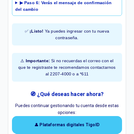
▶ Paso 6: Verás el mensaje de confirmación
del cambio
✅
¡Listo!
Ya puedes ingresar con tu nueva
contraseña.
⚠️
Importante:
Si no recuerdas el correo con el
que te registraste te recomendamos contactarnos
al 2207-4000 o a *611
🧭 ¿Qué deseas hacer ahora?
Puedes continuar gestionando tu cuenta desde estas
opciones:
👤
Plataformas digitales TigoID