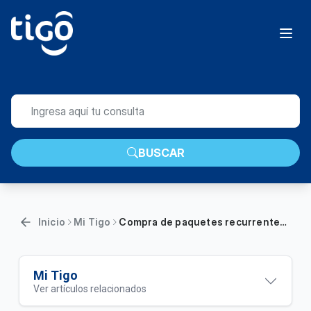
BUSCAR
Inicio
Mi Tigo
Compra de paquetes recurrentes en Mi Tigo App | Móvil
Mi Tigo
Ver artículos relacionados