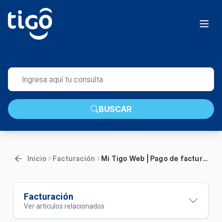
BUSCAR
Inicio
Facturación
Mi Tigo Web | Pago de factura, compra de Paquetes y Recarga anónima
Facturación
Ver artículos relacionados