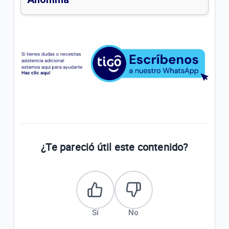
¿Te pareció útil este contenido?
Sí
No