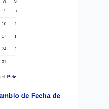
Vi
Sa
Do
3
4
5
10
11
12
17
18
19
24
25
26
31
á el
15 de
Cambio de Fecha de