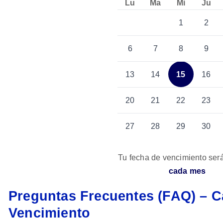
Lu
Ma
Mi
Ju
1
2
6
7
8
9
13
14
15
16
20
21
22
23
27
28
29
30
Tu fecha de vencimiento ser
cada mes
Preguntas Frecuentes (FAQ) – 
Vencimiento