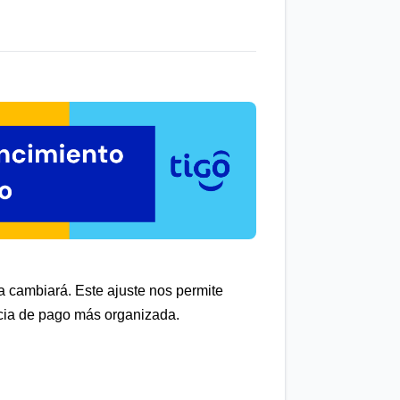
ra cambiará.
Este ajuste nos permite
encia de pago más organizada.