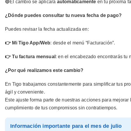
🔵El cambio se aplicará
automáticamente
en tu próxima fa
¿Dónde puedes consultar tu nueva fecha de pago?
Puedes revisar la fecha actualizada en:
👉 Mi Tigo App/Web
: desde el menú “Facturación”.
👉 Tu factura mensual
: en el encabezado encontrarás tu 
¿Por qué realizamos este cambio?
En Tigo trabajamos constantemente para simplificar tus pr
ágil y conveniente.
Este ajuste forma parte de nuestras acciones para mejorar la
cumplimiento de tus compromisos sin contratiempos.
Información importante para el mes de julio