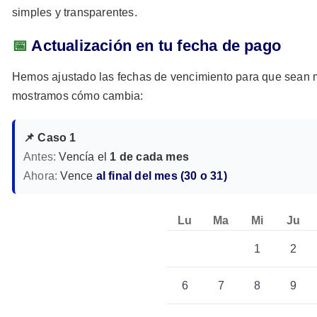
simples y transparentes.
📅
Actualización en tu fecha de pago
Hemos ajustado las fechas de vencimiento para que sean má
mostramos cómo cambia:
📌 Caso 1
Antes:
Vencía el
1 de cada mes
Ahora:
Vence
al final del mes (30 o 31)
Lu
Ma
Mi
Ju
1
2
6
7
8
9