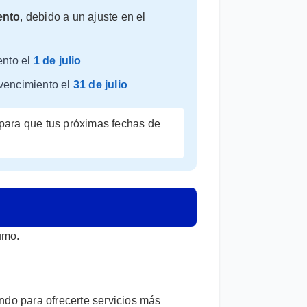
ento
, debido a un ajuste en el
ento el
1 de julio
 vencimiento el
31 de julio
 para que tus próximas fechas de
umo.
ndo para ofrecerte servicios más