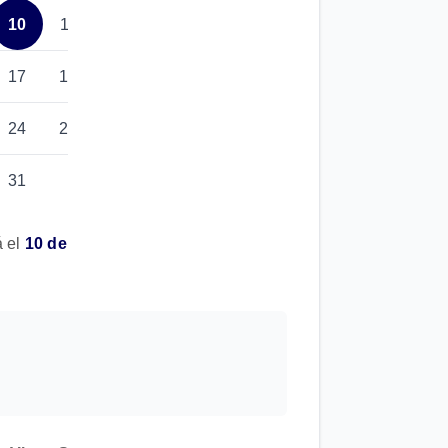
10
11
12
17
18
19
24
25
26
31
á el
10 de