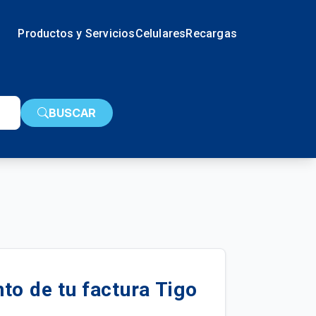
Productos y Servicios
Celulares
Recargas
BUSCAR
to de tu factura Tigo