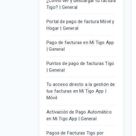
¿Cómo ver y descargar tu factura
Tigo? | General
Portal de pago de factura Móvil y
Hogar | General
Pago de facturas en Mi Tigo App
| General
Puntos de pago de facturas Tigo
| General
Tu acceso directo a la gestión de
tus facturas en Mi Tigo App |
Móvil
Activación de Pago Automático
en Mi Tigo App | General
Pagos de Facturas Tigo por