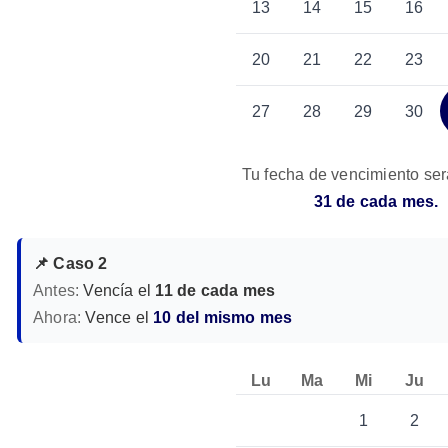
13
14
15
16
20
21
22
23
27
28
29
30
Tu fecha de vencimiento ser
31 de cada mes.
📌 Caso 2
Antes:
Vencía el
11 de cada mes
Ahora:
Vence el
10 del mismo mes
Lu
Ma
Mi
Ju
1
2