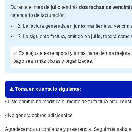
Durante el mes de
julio
tendrás
dos fechas de vencimi
calendario de facturación:
📄 La factura generada en
junio
mantiene su vencimi
📄 La siguiente factura, emitida en
julio
, tendrá como
✅ Este ajuste es temporal y forma parte de una mejora
pago sean más claras y organizadas.
⚠️ Toma en cuenta lo siguiente:
• Este cambio no modifica el monto de tu factura ni tu cons
• No genera cobros adicionales
Agradecemos tu confianza y preferencia. Seguimos trabaja