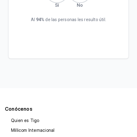
Sí
No
Al
94%
de las personas les resulto útil.
Conócenos
Quien es Tigo
Millicom Internacional