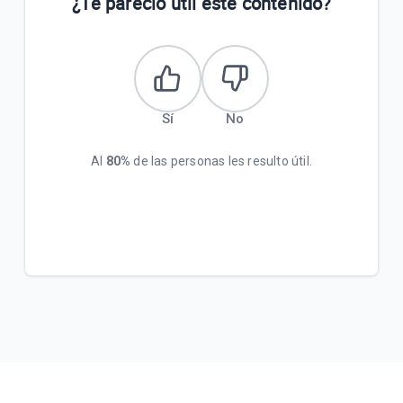
¿Te pareció útil este contenido?
Sí
No
Al
80%
de las personas les resulto útil.