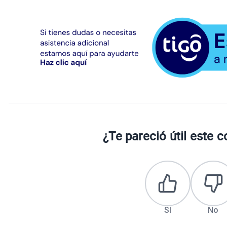
¿Te pareció útil este 
Sí
No