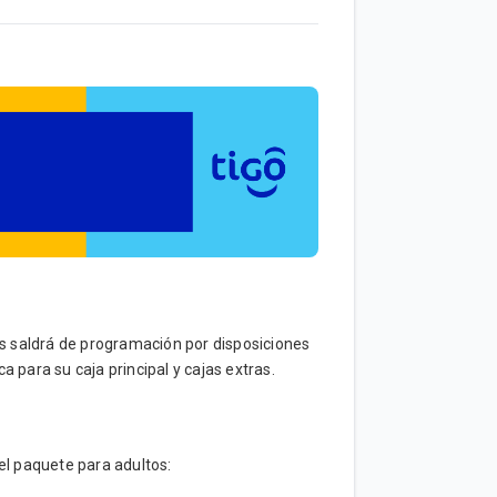
rs saldrá de programación por disposiciones
a para su caja principal y cajas extras.
el paquete para adultos: