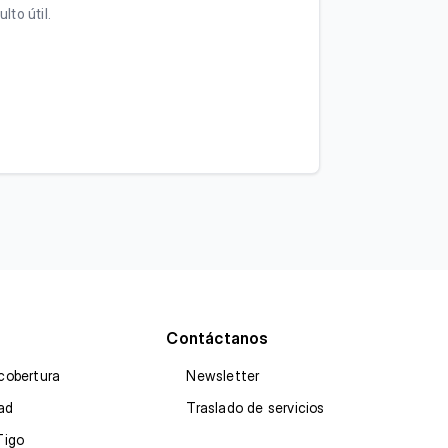
lto útil.
Contáctanos
cobertura
Newsletter
dad
Traslado de servicios
Tigo