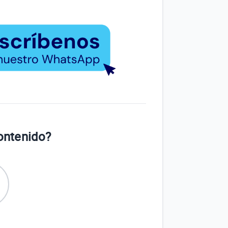
contenido?