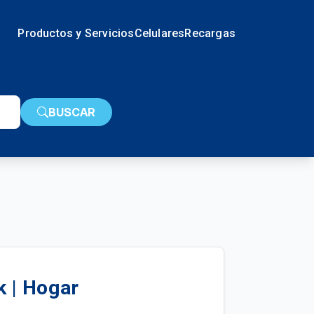
Productos y Servicios
Celulares
Recargas
BUSCAR
k | Hogar